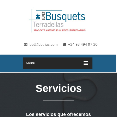
Pasar al contenido principal
+34 93 494 97 30
bbt@bbt-ius.com
Menu
Servicios
Los servicios que ofrecemos