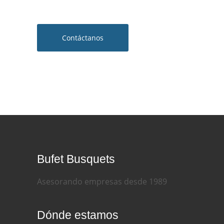
Contáctanos
Bufet Busquets
Asesorando empresas desde 1989
Dónde estamos