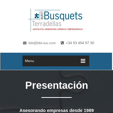
Pasar al contenido principal
+34 93 494 97 30
bbt@bbt-ius.com
Menu
Presentación
Asesorando empresas desde 1989