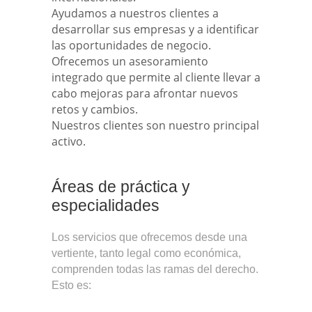
Ayudamos a nuestros clientes a
desarrollar sus empresas y a identificar
las oportunidades de negocio.
Ofrecemos un asesoramiento
integrado que permite al cliente llevar a
cabo mejoras para afrontar nuevos
retos y cambios.
Nuestros clientes son nuestro principal
activo.
Áreas de práctica y
especialidades
Los servicios que ofrecemos desde una
vertiente, tanto legal como económica,
comprenden todas las ramas del derecho.
Esto es: