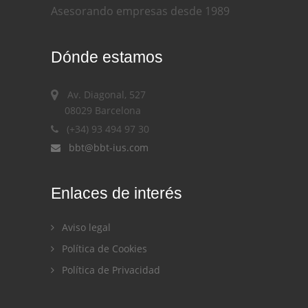
Asesorando empresas desde 1989
Dónde estamos
Av. Diagonal, 527
08029 Barcelona
(+34) 93 494 97 30
bbt@bbt-ius.com
Enlaces de interés
Aviso legal
Política de Cookies
Política de Privacidad